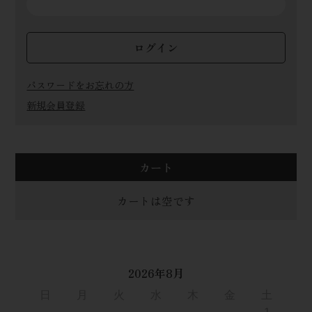
ログイン
パスワードをお忘れの方
新規会員登録
カート
カートは空です
2026年8月
日
月
火
水
木
金
土