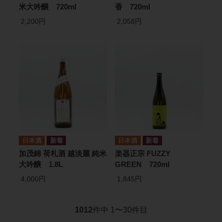
米大吟醸 720ml
香 720ml
2,200円
2,058円
日本酒
日本酒
加茂錦 荷札酒 越淡麗 純米
楽器正宗 FUZZY
大吟醸 1.8L
GREEN 720ml
4,000円
1,845円
1012
件中 1〜30件目