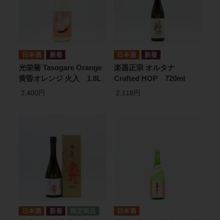
日本酒
日本酒
光栄菊 Tasogare Orange
楽器正宗 オルタナ
黄昏オレンジ 火入 1.8L
Crafted HOP 720ml
3,400円
2,118円
日本酒
日本酒