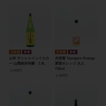
日本酒
日本酒
山本 サンシャインイエロ
光栄菊 Tasogare Orange
ー 山廃純米吟醸 1.8L
黄昏オレンジ 火入
720ml
3,436円
1,900円