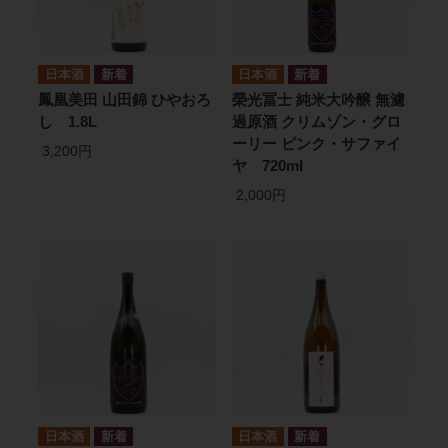
日本酒
日本酒
鳳凰美田 山田錦 ひやおろ
榮光冨士 純米大吟醸 無濾
し 1.8L
過原酒 クリムゾン・グロ
ーリー ピンク・サファイ
3,200円
ヤ 720ml
2,000円
日本酒
日本酒