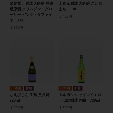
榮光冨士 純米大吟醸 無濾
上喜元 純米大吟醸 こいお
過原酒 クリムゾン・グロ
まち 1.8L
ーリー ピンク・サファイ
3,400円
ヤ 1.8L
3,300円
日本酒
日本酒
ちえびじん 生熟 八反錦
山本 サンシャインイエロ
720ml
ー 山廃純米吟醸 720ml
1,900円
1,800円