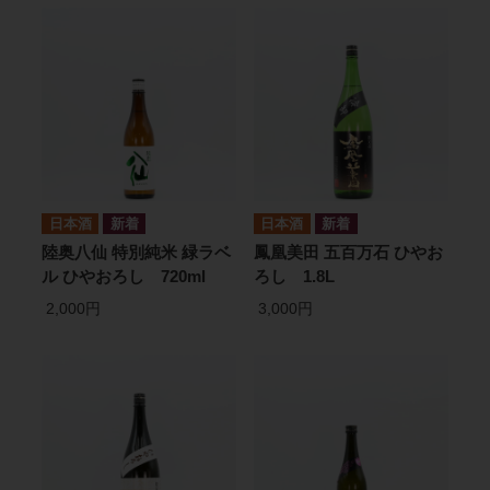
日本酒
日本酒
陸奥八仙 特別純米 緑ラベ
鳳凰美田 五百万石 ひやお
ル ひやおろし 720ml
ろし 1.8L
2,000円
3,000円