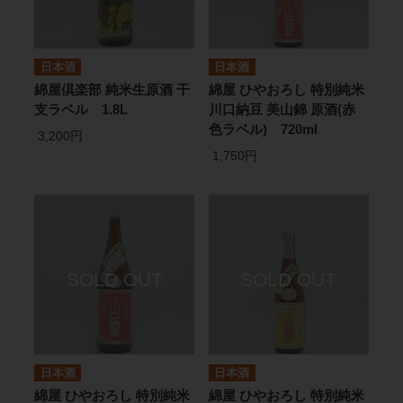
日本酒
日本酒
綿屋倶楽部 純米生原酒 干
綿屋 ひやおろし 特別純米
支ラベル 1.8L
川口納豆 美山錦 原酒(赤
色ラベル) 720ml
3,200円
1,750円
日本酒
日本酒
綿屋 ひやおろし 特別純米
綿屋 ひやおろし 特別純米