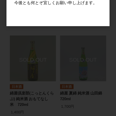
今後とも何とぞ宜しくお願い申し上げます。
綿屋 特別純米酒 生原酒 ト
綿屋倶楽部(こっとんくら
ヨニシキ 720ml
ぶ) 純米酒 おもてなし
米 1.8L
1,750円
2,800円
日本酒
日本酒
綿屋倶楽部(こっとんくら
綿屋 夏綿 純米酒 山田錦
ぶ) 純米酒 おもてなし
720ml
米 720ml
1,700円
1,400円