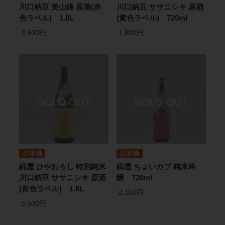
川口納豆 美山錦 原酒(赤
川口納豆 ササニシキ 原酒
色ラベル) 1.8L
(黄色ラベル) 720ml
3,500円
1,800円
日本酒
日本酒
綿屋 ひやおろし 特別純米
綿屋 ちょいカプ 純米吟
川口納豆 ササニシキ 原酒
醸 720ml
(黄色ラベル) 1.8L
2,150円
3,500円