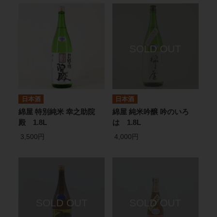
日本酒
日本酒
綿屋 特別純米 幸之助院
綿屋 純米吟醸 吟のいろ
殿 1.8L
は 1.8L
3,500円
4,000円