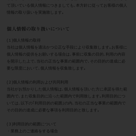
て頂いている個人情報につきましても､本方針に従ってお客様の個人
情報の取り扱いを実施致します｡
個人情報の取り扱いについて
(１)個人情報の取得
当社は個人情報を適法かつ公正な手段により収集致します｡お客様に
個人情報の提供をお願いする場合は､事前に収集の目的､利用の内容
を開示した上で､当社の正当な事業の範囲内で､その目的の達成に必
要な限度において､個人情報を収集致します｡
(２)個人情報の利用および共同利用
当社がお預かりした個人情報は､個人情報を頂いた方に承諾を得た範
囲内で､また収集目的に沿った範囲内で利用致します｡利用目的につ
いては､以下の｢利用目的の範囲｣の内､当社の正当な事業の範囲内で
その目的の達成に必要な事項を利用目的と致します｡
(３)利用目的の範囲について
・業務上のご連絡をする場合