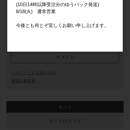
(10日14時以降受注分のゆうパック発送)
メールアドレス
8/18(火) 通常営業
今後とも何とぞ宜しくお願い申し上げます。
パスワード
ログイン
パスワードをお忘れの方
新規会員登録
カート
カートは空です