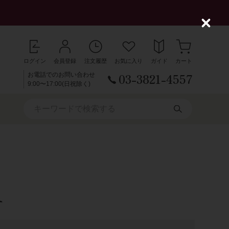
C
l
o
s
ログイン
会員登録
注文履歴
お気に入り
ガイド
カート
e
03-3821-4557
お電話でのお問い合わせ
9:00〜17:00(日祝除く)
チ