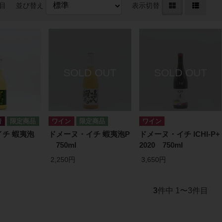
件目
並び替え
表示切替
ワイン
ワイン
チ 蝦夷泡
ドメーヌ・イチ 蝦夷泡P
ドメーヌ・イチ ICHI-P+
750ml
2020 750ml
2,250円
3,650円
3
件中 1〜3件目