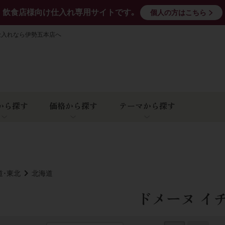
飲食店様向け仕入れ専用サイトです｡
個人の方はこちら
仕入れなら伊勢五本店へ
から探す
価格から探す
テーマから探す
道･東北
北海道
ドメーヌ イ