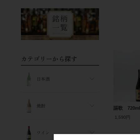
カテゴリーから探す
日本酒
焼酎
謳歌 720m
1,590円
ワイン