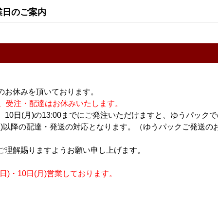
業日のご案内
すべてのおすすめ商品を
のお休みを頂いております。
休業の為、受注・配達はお休みいたします。
10日(月)の13:00までにご発注いただけますと、ゆうパック
月)以降の配達・発送の対応となります。（ゆうパックご発送のお
ご理解賜りますようお願い申し上げます。
)・10日(月)営業しております。