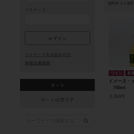
3
件中 1〜3
パスワード
ログイン
パスワードをお忘れの方
新規会員登録
ワイン
ドメーヌ・イ
カート
750ml
2,250円
カートは空です