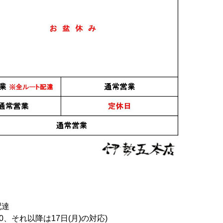
配達
0、それ以降は17日(月)の対応)