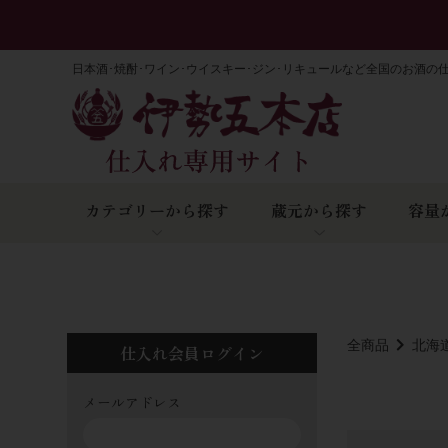
日本酒･焼酎･ワイン･ウイスキー･ジン･リキュールなど全国のお酒の
カテゴリーから探す
蔵元から探す
容量
全商品
北海
仕入れ会員ログイン
メールアドレス