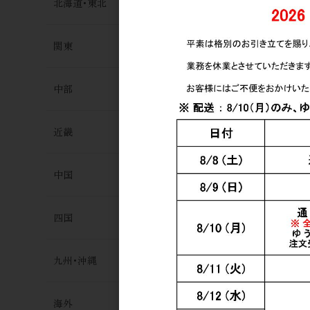
北海道･東北
関東
中部
近畿
中国
四国
九州･沖縄
海外