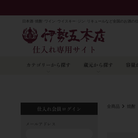
日本酒･焼酎･ワイン･ウイスキー･ジン･リキュールなど全国のお酒の
カテゴリーから探す
蔵元から探す
容量
全商品
焼酎
仕入れ会員ログイン
メールアドレス