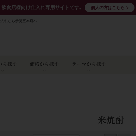
飲食店様向け仕入れ専用サイトです｡
個人の方はこちら
仕入れなら伊勢五本店へ
から探す
価格から探す
テーマから探す
米焼酎