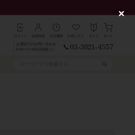
C
l
o
s
ログイン
会員登録
注文履歴
お気に入り
ガイド
カート
e
03-3821-4557
お電話でのお問い合わせ
9:00〜17:00(日祝除く)