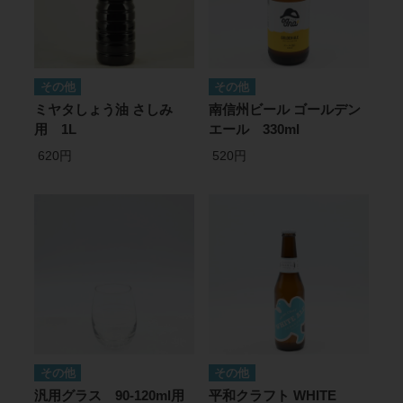
その他
その他
ミヤタしょう油 さしみ
南信州ビール ゴールデン
用 1L
エール 330ml
620円
520円
その他
その他
汎用グラス 90-120ml用
平和クラフト WHITE