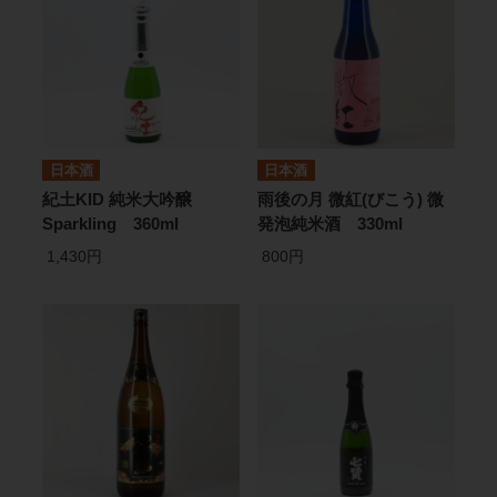
日本酒
日本酒
紀土KID 純米大吟醸
雨後の月 微紅(びこう) 微
Sparkling 360ml
発泡純米酒 330ml
1,430円
800円