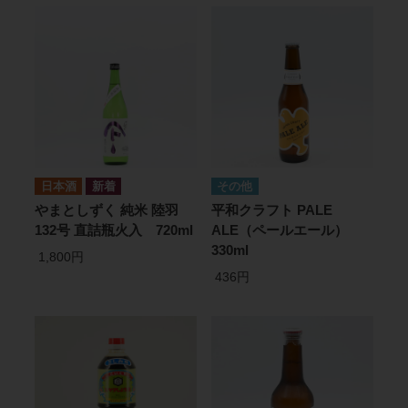
日本酒
その他
やまとしずく 純米 陸羽
平和クラフト PALE
132号 直詰瓶火入 720ml
ALE（ペールエール）
330ml
1,800円
436円