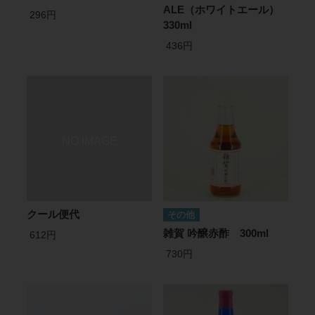
ALE（ホワイトエール）
296円
330ml
436円
クール便代
その他
雑賀 吟醸赤酢 300ml
612円
730円