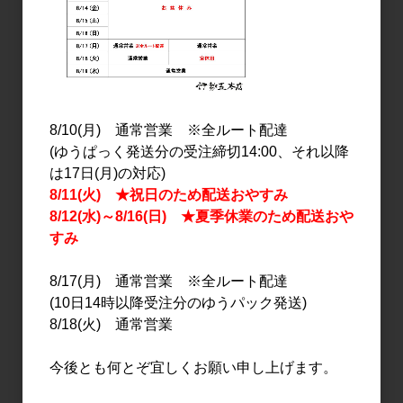
1,650円
3,000円
8/10(月) 通常営業 ※全ルート配達
(ゆうぱっく発送分の受注締切14:00、それ以降
は17日(月)の対応)
8/11(火) ★祝日のため配送おやすみ
8/12(水)～8/16(日) ★夏季休業のため配送おや
日本酒
すみ
江戸開城 純米吟醸 秋酒
1.8L
8/17(月) 通常営業 ※全ルート配達
4,000円
(10日14時以降受注分のゆうパック発送)
8/18(火) 通常営業
15
件中 1〜15件目
今後とも何とぞ宜しくお願い申し上げます。