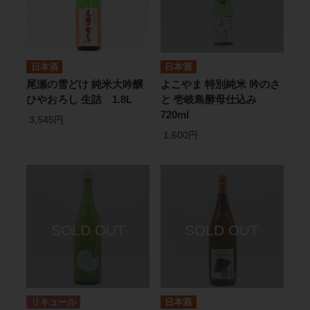
日本酒
日本酒
尾瀬の雪どけ 純米大吟醸
よこやま 特別純米 吟のさ
ひやおろし 生詰 1.8L
と 壱岐島酵母仕込み
720ml
3,545円
1,600円
リキュール
日本酒