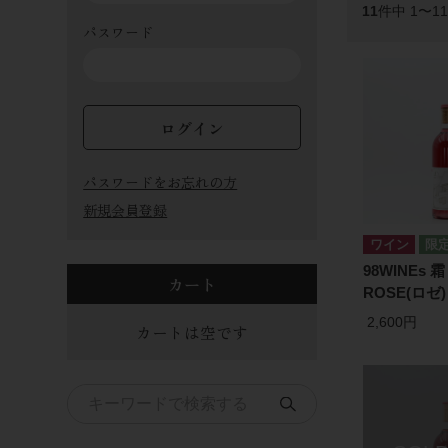
11
件中 1〜1
パスワード
ログイン
パスワードをお忘れの方
新規会員登録
ワイン
98WINEs 霜
カート
ROSE(ロゼ)
2,600円
カートは空です