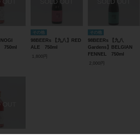
その他
その他
 NOGI
98BEERs 【九八】RED
98BEERs 【九八
 750ml
ALE 750ml
Gardens】BELGIAN
FENNEL 750ml
1,800円
2,000円