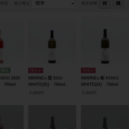
1件目
並び替え
表示切替
ワイン
ワイン
 SOU 2025
98WINEs 霜 SOU
98WINEs 穀 KOKU
 750ml
WHITE(白) 750ml
WHITE(白) 750ml
2,600円
5,000円