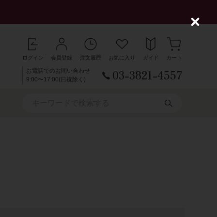
C
l
o
s
ログイン
会員登録
注文履歴
お気に入り
ガイド
カート
e
03-3821-4557
お電話でのお問い合わせ
9:00〜17:00(日祝除く)