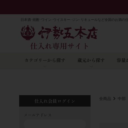
日本酒･焼酎･ワイン･ウイスキー･ジン･リキュールなど全国のお酒の
カテゴリーから探す
蔵元から探す
容量
全商品
中部
仕入れ会員ログイン
メールアドレス