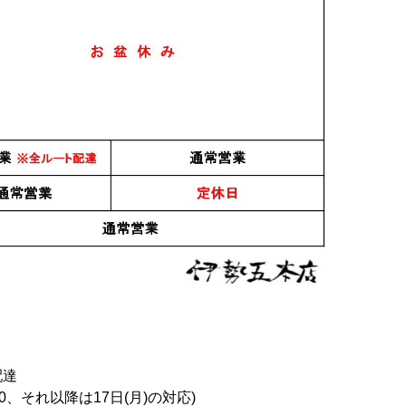
配達
0、それ以降は17日(月)の対応)