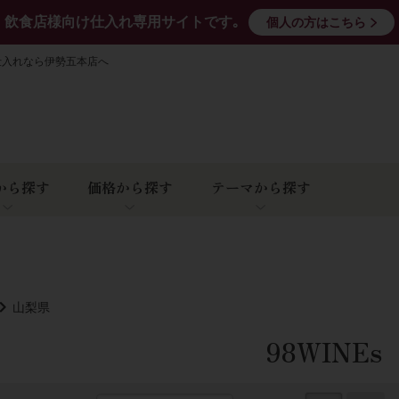
飲食店様向け仕入れ専用サイトです｡
個人の方はこちら
仕入れなら伊勢五本店へ
から探す
価格から探す
テーマから探す
山梨県
98WINEs