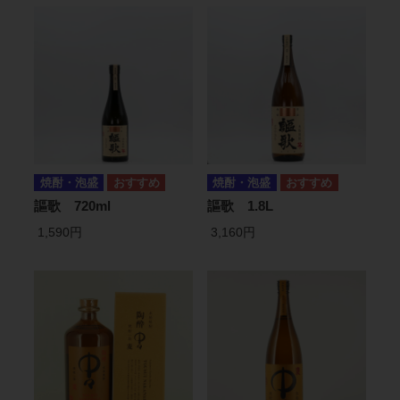
焼酎・泡盛
焼酎・泡盛
謳歌 720ml
謳歌 1.8L
1,590円
3,160円