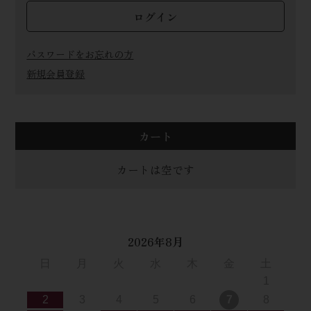
ログイン
パスワードをお忘れの方
新規会員登録
カート
カートは空です
2026年8月
日
月
火
水
木
金
土
1
2
3
4
5
6
7
8