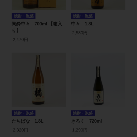
焼酎・泡盛
焼酎・泡盛
陶酔中々 700ml 【箱入
中々 1.8L
り】
2,580円
2,470円
焼酎・泡盛
焼酎・泡盛
たちばな 1.8L
きろく 720ml
2,320円
1,290円