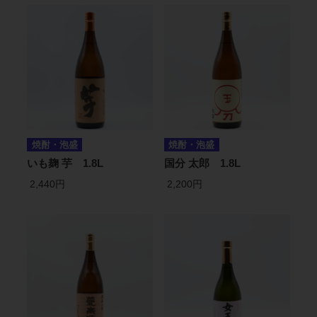
焼酎・泡盛
焼酎・泡盛
いも麹 芋 1.8L
国分 太郎 1.8L
2,440円
2,200円