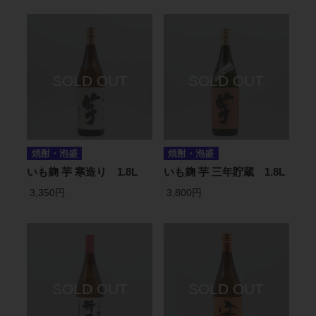
焼酎・泡盛
焼酎・泡盛
いも麹 芋 寒造り 1.8L
いも麹 芋 三年貯蔵 1.8L
3,350円
3,800円