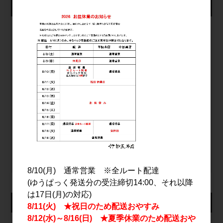
仕入れ会員ログイン
メールアドレス
パスワード
ログイン
パスワードをお忘れの方
新規会員登録
8/10(月) 通常営業 ※全ルート配達
(ゆうぱっく発送分の受注締切14:00、それ以降
は17日(月)の対応)
カート
8/11(火) ★祝日のため配送おやすみ
8/12(水)～8/16(日) ★夏季休業のため配送おや