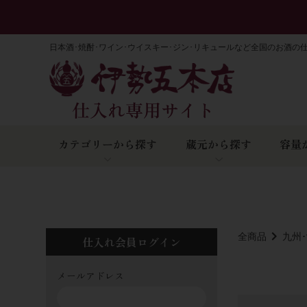
日本酒･焼酎･ワイン･ウイスキー･ジン･リキュールなど全国のお酒の
カテゴリーから探す
蔵元から探す
容量
全商品
九州
仕入れ会員ログイン
メールアドレス