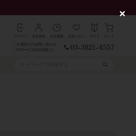
C
l
o
s
ログイン
会員登録
注文履歴
お気に入り
ガイド
カート
e
03-3821-4557
お電話でのお問い合わせ
9:00〜17:00(日祝除く)