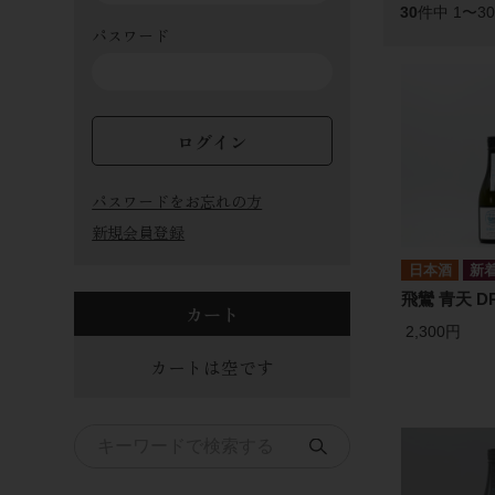
30
件中 1〜3
パスワード
ログイン
パスワードをお忘れの方
新規会員登録
日本酒
飛鸞 青天 DR
カート
2,300円
カートは空です