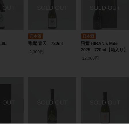
日本酒
日本酒
.8L
飛鸞 青天 720ml
飛鸞 HIRAN's Mile
2025 720ml【箱入り】
2,300円
12,000円