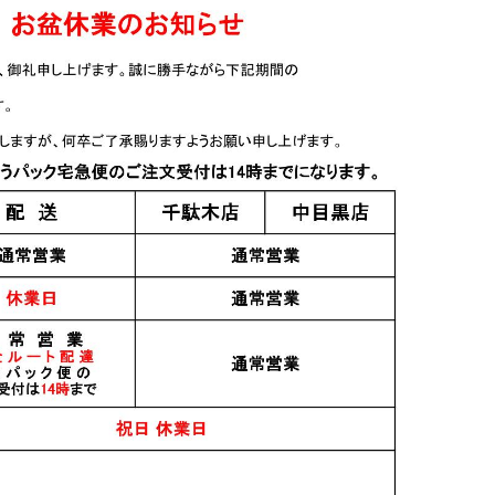
日本酒
日本酒
n(貴醸酒) 火
飛鸞 にこまる 720ml
飛鸞 HIRAN Infinity∞
l
2024 500ml
1,750円
2,000円