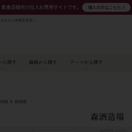
飲食店様向け仕入れ専用サイトです｡
個人の方はこちら
仕入れなら伊勢五本店へ
から探す
価格から探す
テーマから探す
･沖縄
長崎県
森酒造場