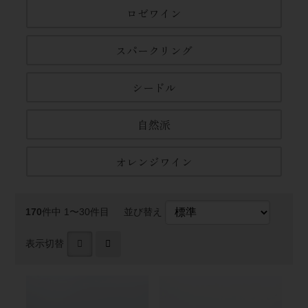
ロゼワイン
スパークリング
シードル
自然派
オレンジワイン
170
件中 1〜30件目
並び替え
表示切替