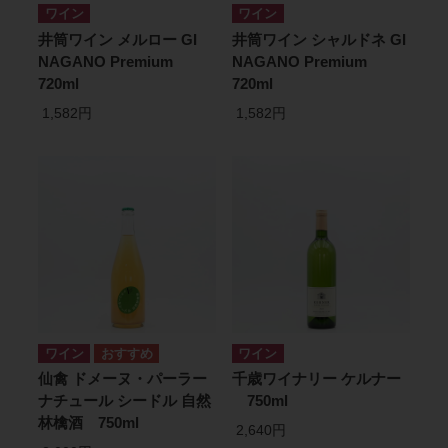
ワイン
ワイン
井筒ワイン メルロー GI
井筒ワイン シャルドネ GI
NAGANO Premium
NAGANO Premium
720ml
720ml
1,582円
1,582円
ワイン
ワイン
仙禽 ドメーヌ・パーラー
千歳ワイナリー ケルナー
ナチュール シードル 自然
750ml
林檎酒 750ml
2,640円