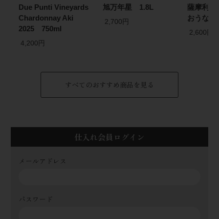
Due Punti Vineyards
旭万年星 1.8L
薩摩利八
Chardonnay Aki
おうなぎ) 
2,700円
2025 750ml
2,600円
4,200円
すべてのおすすめ商品を見る
仕入れ会員ログイン
メールアドレス
パスワード