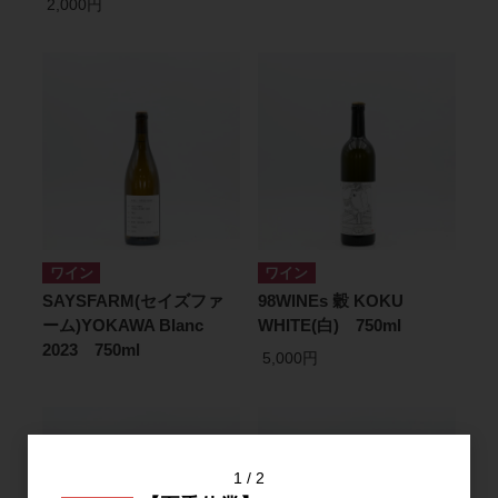
2,000円
ワイン
ワイン
SAYSFARM(セイズファ
98WINEs 穀 KOKU
ーム)YOKAWA Blanc
WHITE(白) 750ml
2023 750ml
5,000円
1
2