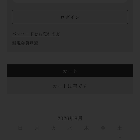
ログイン
パスワードをお忘れの方
新規会員登録
カート
カートは空です
2026年8月
日
月
火
水
木
金
土
1