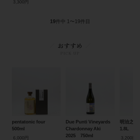
3,300円
19
件中 1〜19件目
おすすめ
PICK UP
pentatonic four
Due Punti Vineyards
明治之
500ml
Chardonnay Aki
1.8L
2025 750ml
6,000円
3,200円