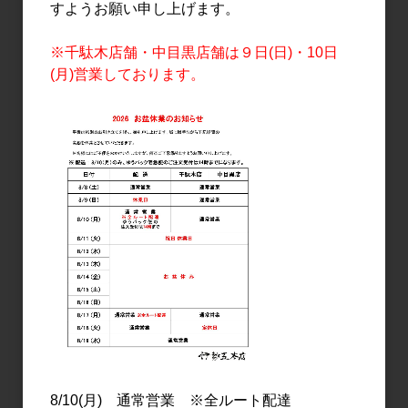
すようお願い申し上げます。
※千駄木店舗・中目黒店舗は９日(日)・10日
(月)営業しております。
日本酒
日本酒
美丈夫 純麗たまラベル し
美丈夫 吟醸 秋酒 720ml
ぼりたて生原酒 720ml
1,350円
1,500円
8/10(月) 通常営業 ※全ルート配達