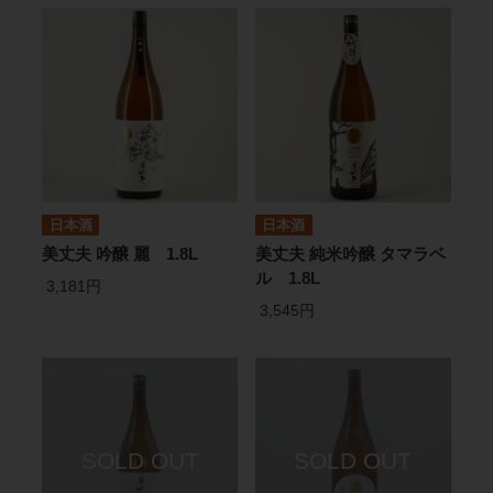
日本酒
日本酒
美丈夫 吟醸 麗 1.8L
美丈夫 純米吟醸 タマラベ
ル 1.8L
3,181円
3,545円