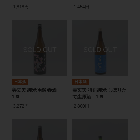
1,818円
1,454円
日本酒
日本酒
美丈夫 純米吟醸 春酒
美丈夫 特別純米 しぼりた
1.8L
て生原酒 1.8L
3,272円
2,800円