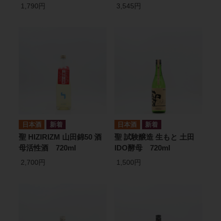
1,790円
3,545円
日本酒
日本酒
聖 HIZIRIZM 山田錦50 酒
聖 試験醸造 生もと 土田
母活性酒 720ml
IDO酵母 720ml
2,700円
1,500円