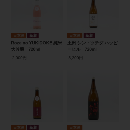
日本酒
日本酒
Roze no YUKIDOKE 純米
土田 シン・ツチダ ハッピ
大吟醸 720ml
ーヒル 720ml
2,000円
3,200円
日本酒
日本酒