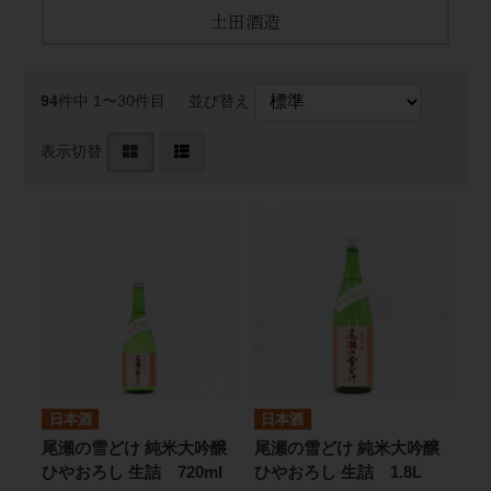
土田酒造
94
件中 1〜30件目
並び替え
表示切替
日本酒
日本酒
尾瀬の雪どけ 純米大吟醸
尾瀬の雪どけ 純米大吟醸
ひやおろし 生詰 720ml
ひやおろし 生詰 1.8L