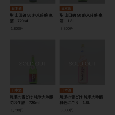
日本酒
日本酒
聖 山田錦 50 純米吟醸 生
聖 山田錦 50 純米吟醸 生
酒 720ml
酒 1.8L
1,800円
3,500円
日本酒
日本酒
尾瀬の雪どけ 純米大吟醸
尾瀬の雪どけ 純米大吟醸
旬吟生詰 720ml
桃色にごり 1.8L
1,790円
3,939円