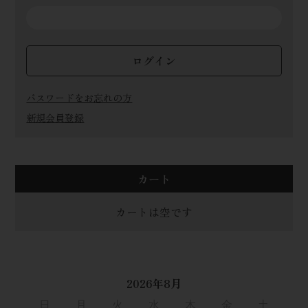
ログイン
パスワードをお忘れの方
新規会員登録
カート
カートは空です
2026年8月
日
月
火
水
木
金
土