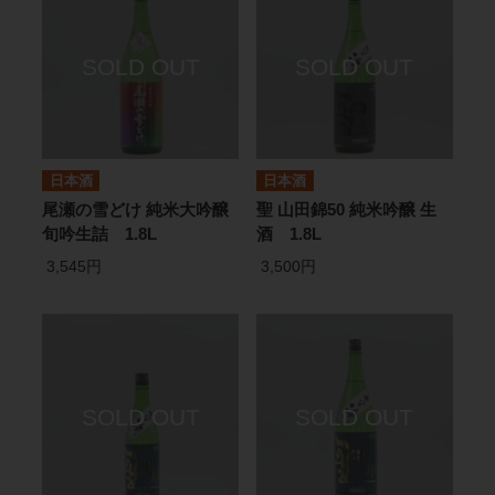
日本酒
日本酒
尾瀬の雪どけ 純米大吟醸
聖 山田錦50 純米吟醸 生
旬吟生詰 1.8L
酒 1.8L
3,545円
3,500円