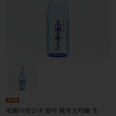
日本酒
尾瀬の雪どけ 夏吟 純米大吟醸 生