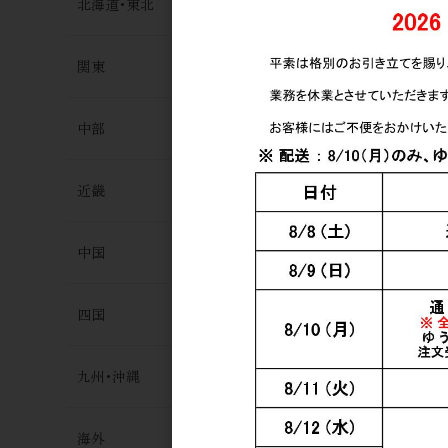
北海道･東北
関東
中部
近畿
中国
四国
九州･沖縄
海外