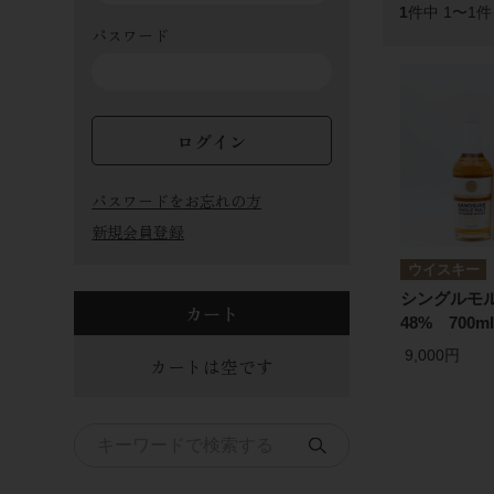
1
件中 1〜1
パスワード
ログイン
パスワードをお忘れの方
新規会員登録
ウイスキー
シングルモ
カート
48% 700
9,000円
カートは空です