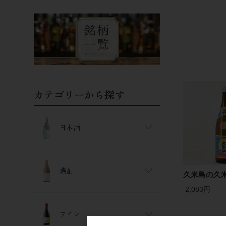
カテゴリーから探す
日本酒
焼酎
久米島の久米
2,083円
ワイン