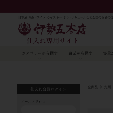
日本酒･焼酎･ワイン･ウイスキー･ジン･リキュールなど全国のお酒の
カテゴリーから探す
蔵元から探す
容量
全商品
九州
仕入れ会員ログイン
メールアドレス