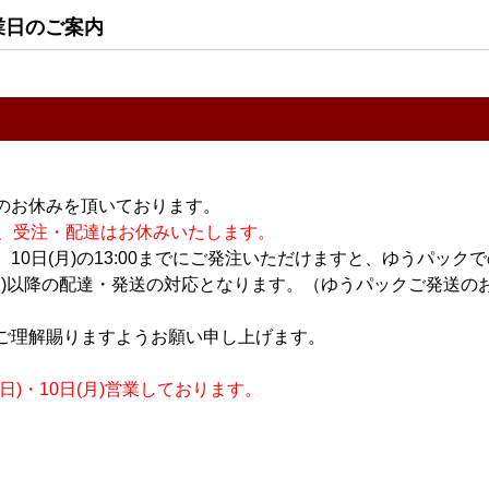
業日のご案内
すべてのおすすめ商品を
のお休みを頂いております。
休業の為、受注・配達はお休みいたします。
10日(月)の13:00までにご発注いただけますと、ゆうパック
月)以降の配達・発送の対応となります。（ゆうパックご発送のお
ご理解賜りますようお願い申し上げます。
)・10日(月)営業しております。