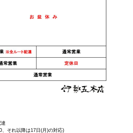
配達
0、それ以降は17日(月)の対応)