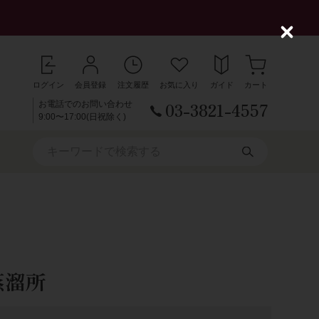
C
l
o
s
ログイン
会員登録
注文履歴
お気に入り
ガイド
カート
e
03-3821-4557
お電話でのお問い合わせ
9:00〜17:00(日祝除く)
蒸溜所