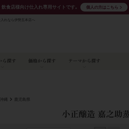
飲食店様向け仕入れ専用サイトです｡
個人の方はこちら
仕入れなら伊勢五本店へ
から探す
価格から探す
テーマから探す
･沖縄
鹿児島県
小正醸造 嘉之助