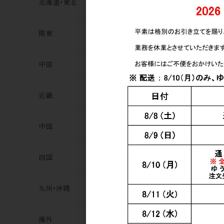
北海道･東北
関東
中部
近畿
中国
四国
九州･沖縄
海外