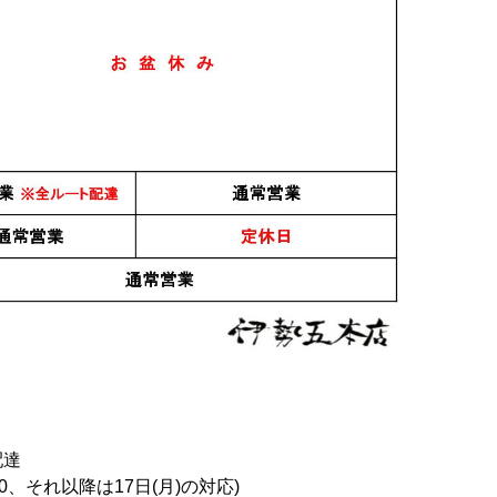
配達
0、それ以降は17日(月)の対応)