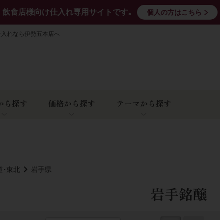
飲食店様向け仕入れ専用サイトです｡
個人の方はこちら
仕入れなら伊勢五本店へ
から探す
価格から探す
テーマから探す
道･東北
岩手県
岩手銘醸