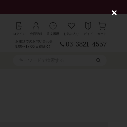
C
l
o
s
ログイン
会員登録
注文履歴
お気に入り
ガイド
カート
e
03-3821-4557
お電話でのお問い合わせ
9:00〜17:00(日祝除く)