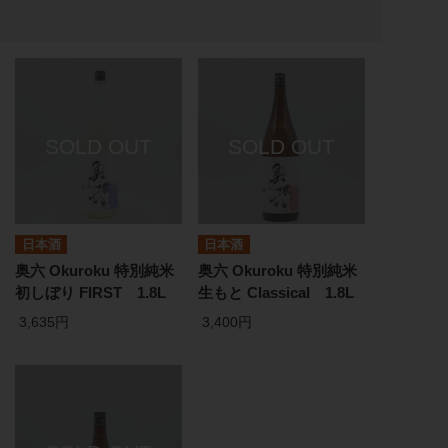
日本酒
日本酒
奥六 Okuroku 特別純米
奥六 Okuroku 特別純米
初しぼり FIRST 1.8L
生もと Classical 1.8L
3,635円
3,400円