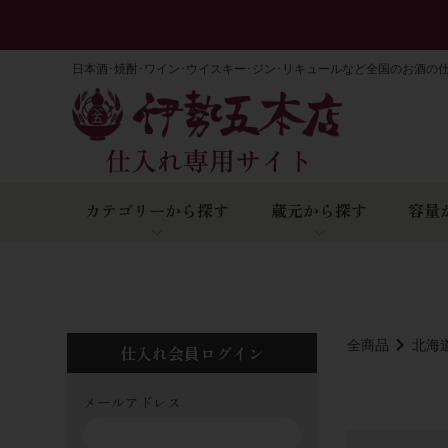
日本酒･焼酎･ワイン･ウイスキー･ジン･リキュールなど全国のお酒の
カテゴリーから探す
蔵元から探す
容量
全商品
北海
仕入れ会員ログイン
メールアドレス