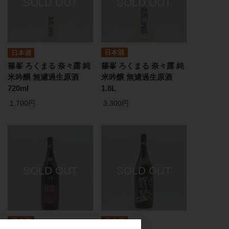
日本酒
日本酒
篠峯 ろくまる 奈々露 純
篠峯 ろくまる 奈々露 純
米吟醸 無濾過生原酒
米吟醸 無濾過生原酒
1.8L
720ml
3,300円
1,700円
日本酒
日本酒