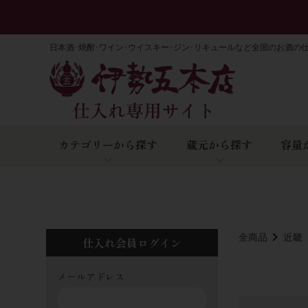
日本酒･焼酎･ワイン･ウイスキー･ジン･リキュールなど全国のお酒の
カテゴリーから探す
蔵元から探す
容量
全商品
近畿
仕入れ会員ログイン
メールアドレス