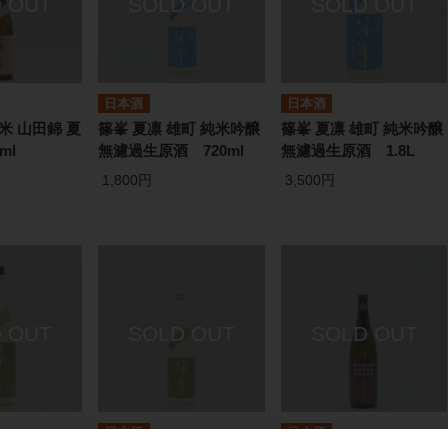
日本酒
日本酒
米 山田錦 夏
篠峯 夏凛 雄町 純米吟醸
篠峯 夏凛 雄町 純米吟醸
ml
無濾過生原酒 720ml
無濾過生原酒 1.8L
1,800円
3,500円
日本酒
日本酒