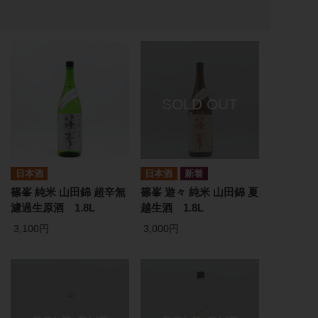
日本酒
日本酒
篠峯 純米 山田錦 超辛無
篠峯 遊々 純米 山田錦 夏
濾過生原酒 1.8L
越生酒 1.8L
3,100円
3,000円