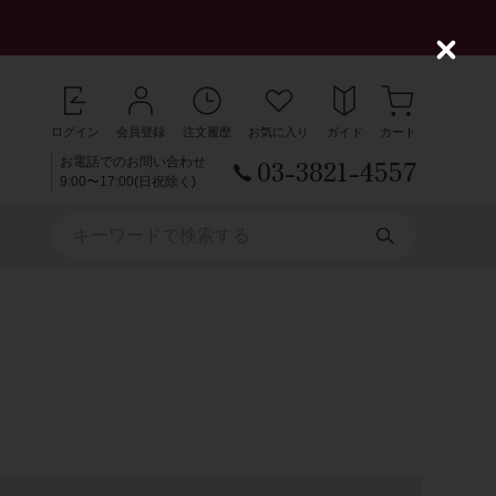
C
l
o
s
ログイン
会員登録
注文履歴
お気に入り
ガイド
カート
e
03-3821-4557
お電話でのお問い合わせ
9:00〜17:00(日祝除く)