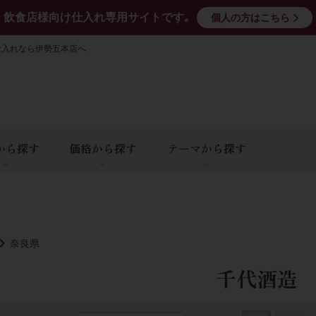
飲食店様向け仕入れ専用サイトです｡
個人の方はこちら
仕入れなら伊勢五本店へ
から探す
価格から探す
テーマから探す
奈良県
千代酒造