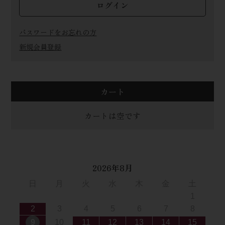
ログイン
パスワードをお忘れの方
新規会員登録
カート
カートは空です
2026年8月
日
月
火
水
木
金
土
1
2
3
4
5
6
7
8
9
10
11
12
13
14
15