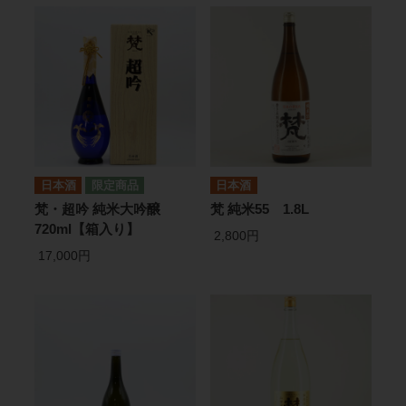
日本酒
日本酒
梵・超吟 純米大吟醸
梵 純米55 1.8L
720ml【箱入り】
2,800円
17,000円