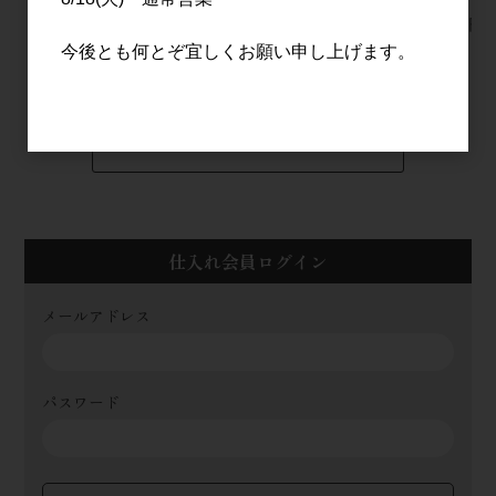
み 1.8L
6,000円
3,200円
今後とも何とぞ宜しくお願い申し上げます。
すべてのおすすめ商品を見る
仕入れ会員ログイン
メールアドレス
パスワード