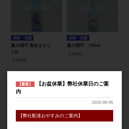
焼酎・泡盛
焼酎・泡盛
夏の潤平 黄金まさり
夏の潤平 720ml
1.8L
1,400円
2,500円
【お盆休業】弊社休業日のご案
【重要】
内
2026-08-05
【弊社配達おやすみのご案内】