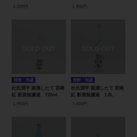
3,200円
1,900円
焼酎・泡盛
焼酎・泡盛
杜氏潤平 蒸溜したて 宮崎
杜氏潤平 蒸溜したて 宮崎
紅 新酒無濾過 720ml
紅 新酒無濾過 1.8L
1,950円
3,400円