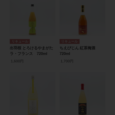
リキュール
リキュール
出羽桜 とろけるやまがた
ちえびじん 紅茶梅酒
ラ・フランス 720ml
720ml
1,600円
1,700円