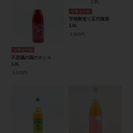
リキュール
芋焼酎造り五代梅酒
1.8L
2,400円
リキュール
不思議の国のカシス
1.8L
3,070円