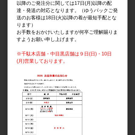
以降のご発注分に関しては17日(月)以降の配
達・発送の対応となります。（ゆうパックご発
送のお客様は18日(火)以降の着が最短手配とな
ります）
お手数をおかけいたしますが何卒ご理解賜りま
すようお願い申し上げます。
※千駄木店舗・中目黒店舗は９日(日)・10日
(月)営業しております。
リキュール
リキュール
スパイス＆焼酎 シン・コ
スパイス＆焼酎 シン・コ
ーラ 720ml
ーラ 1.8L
1,800円
3,300円