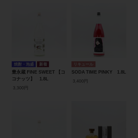
焼酎・泡盛
リキュール
豊永蔵 FINE SWEET 【コ
SODA TIME PINKY 1.8L
コナッツ】 1.8L
3,400円
3,300円