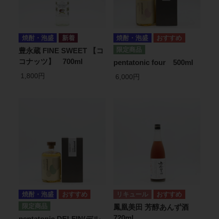
焼酎・泡盛
焼酎・泡盛
豊永蔵 FINE SWEET 【コ
コナッツ】 700ml
pentatonic four 500ml
1,800円
6,000円
焼酎・泡盛
リキュール
鳳凰美田 芳醇あんず酒
720ml
pentatonic DELFIN(デル