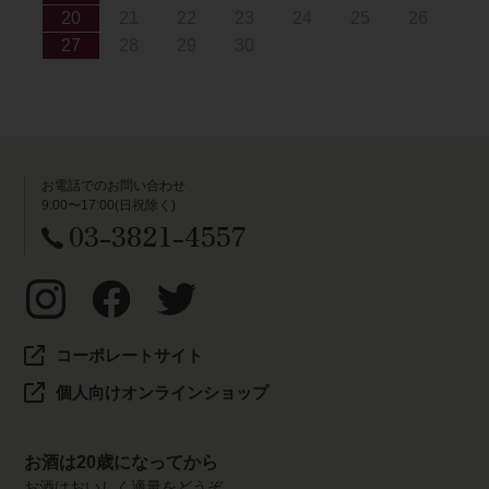
20
21
22
23
24
25
26
27
28
29
30
お電話でのお問い合わせ
9:00〜17:00(日祝除く)
03-3821-4557
コーポレートサイト
個人向けオンラインショップ
お酒は20歳になってから
お酒はおいしく適量をどうぞ