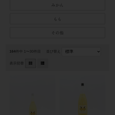
みかん
もも
その他
164
件中 1〜30件目
並び替え
表示切替