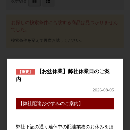
表示切替
お探しの検索条件に合致する商品は見つかりません
でした。
おすすめ
【お盆休業】弊社休業日のご案
【重要】
PICK UP
内
2026-08-05
【弊社配達おやすみのご案内】
弊社下記の通り連休中の配達業務のお休みを頂