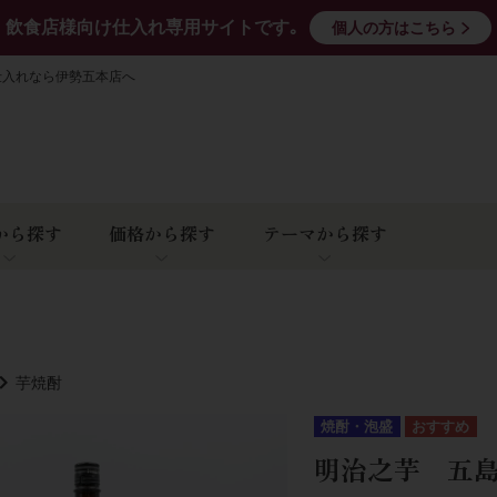
飲食店様向け仕入れ専用サイトです｡
個人の方はこちら
仕入れなら伊勢五本店へ
から探す
価格から探す
テーマから探す
芋焼酎
焼酎・泡盛
明治之芋 五島