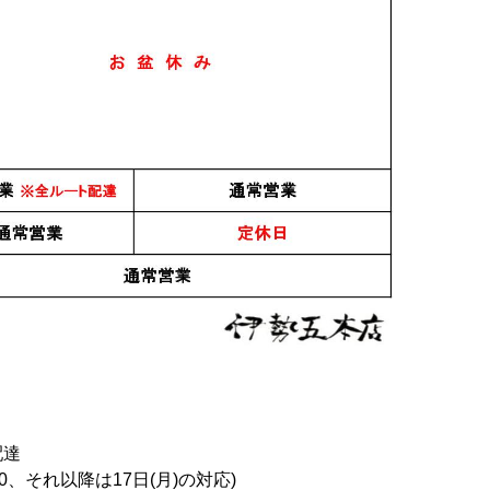
配達
0、それ以降は17日(月)の対応)