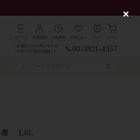
C
l
o
s
ログイン
会員登録
注文履歴
お気に入り
ガイド
カート
e
03-3821-4557
お電話でのお問い合わせ
9:00〜17:00(日祝除く)
灘 1.8L