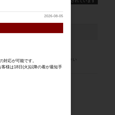
未成年者の飲酒は法律で禁止されています
2026-08-05
注文数
）
ご注文には
ログイン
してください
での対応が可能です。
客様は18日(火)以降の着が最短手