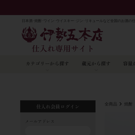
日本酒･焼酎･ワイン･ウイスキー･ジン･リキュールなど全国のお酒の
カテゴリーから探す
蔵元から探す
容量
全商品
焼酎
仕入れ会員ログイン
メールアドレス