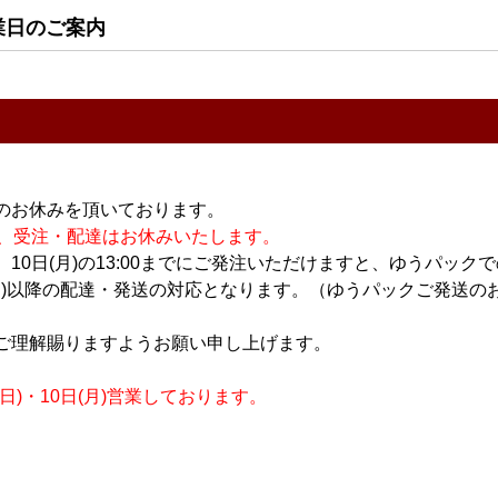
業日のご案内
販売価格
内訳
（単価 × 入数
たは ゆうパック
のお休みを頂いております。
五島灘 1.8L
休業の為、受注・配達はお休みいたします。
会員のみ公開
10日(月)の13:00までにご発注いただけますと、ゆうパック
月)以降の配達・発送の対応となります。（ゆうパックご発送のお
ご理解賜りますようお願い申し上げます。
)・10日(月)営業しております。
おすすめ
PICK UP