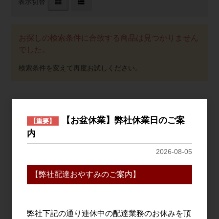
表示切替
お探しの検索条件に合致する商品は見つかりません
でした。
おすすめ
【お盆休業】弊社休業日のご案
【重要】
PICK UP
内
2026-08-05
【弊社配達おやすみのご案内】
弊社下記の通り連休中の配達業務のお休みを頂