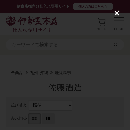
飲食店様向け仕入れ専用サイト
個人の方はこちら
C
l
o
s
e
全商品
九州･沖縄
鹿児島県
佐藤酒造
並び替え
表示切替