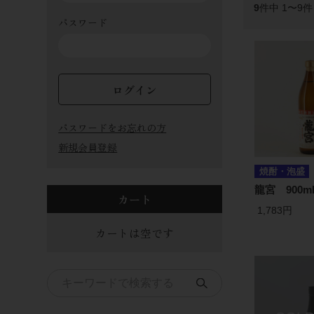
9
件中 1〜9
パスワード
ログイン
パスワードをお忘れの方
新規会員登録
焼酎・泡盛
龍宮 900m
カート
1,783円
カートは空です