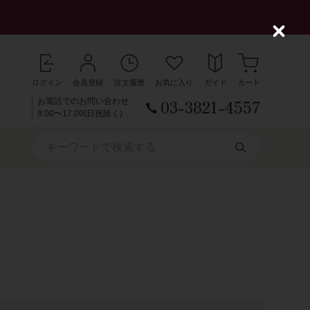
C
l
o
s
ログイン
会員登録
注文履歴
お気に入り
ガイド
カート
e
03-3821-4557
お電話でのお問い合わせ
9:00〜17:00(日祝除く)