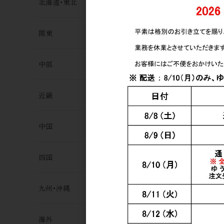
北海道･東北
関東
中部
近畿
中国
四国
九州･沖縄
海外