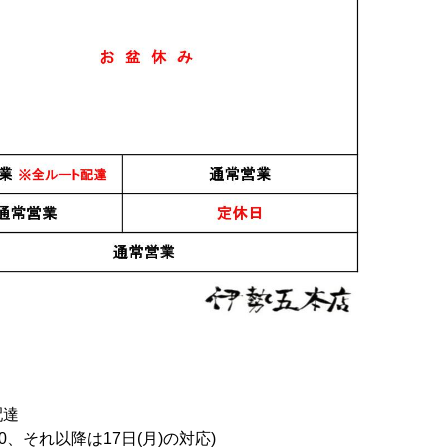
配達
0、それ以降は17日(月)の対応)