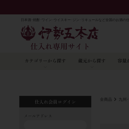
日本酒･焼酎･ワイン･ウイスキー･ジン･リキュールなど全国のお酒の
カテゴリーから探す
蔵元から探す
容量
全商品
九州
仕入れ会員ログイン
メールアドレス