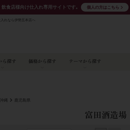
飲食店様向け仕入れ専用サイトです｡
個人の方はこちら
仕入れなら伊勢五本店へ
から探す
価格から探す
テーマから探す
･沖縄
鹿児島県
富田酒造場