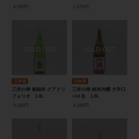
3,150円
1,575円
日本酒
日本酒
三井の寿 春純吟 クアドリ
三井の寿 純米吟醸 大辛口
フォリオ 1.8L
+14 生 1.8L
3,150円
3,280円