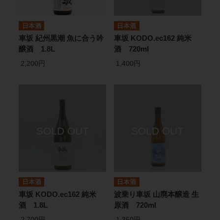
日本酒
日本酒
車坂 紀州黒潮 魚に合う吟
車坂 KODO.ec162 純米
醸酒 1.8L
酒 720ml
2,200円
1,400円
日本酒
日本酒
車坂 KODO.ec162 純米
波乗り車坂 山廃本醸造 生
酒 1.8L
原酒 720ml
2,700円
1,350円