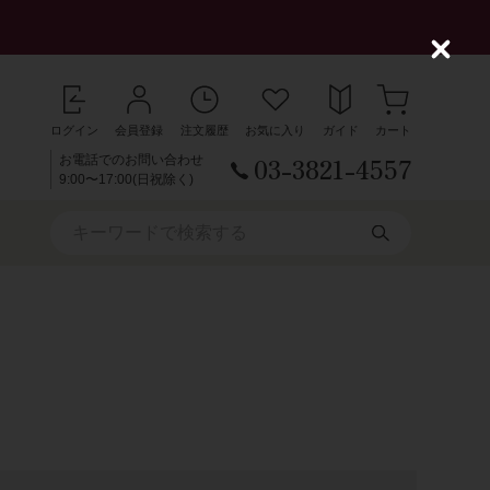
C
l
o
s
ログイン
会員登録
注文履歴
お気に入り
ガイド
カート
e
03-3821-4557
お電話でのお問い合わせ
9:00〜17:00(日祝除く)