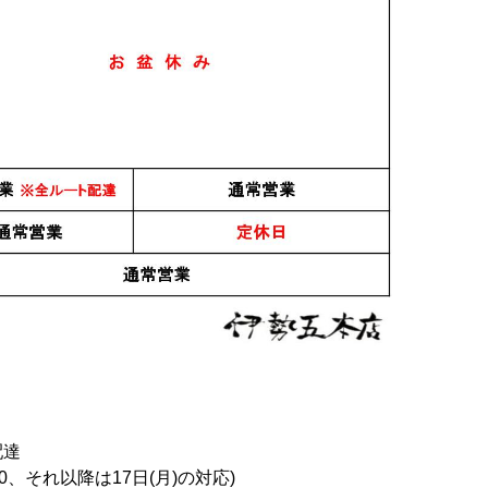
配達
0、それ以降は17日(月)の対応)