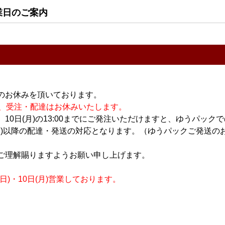
すべてのおすすめ商品を
業日のご案内
のお休みを頂いております。
休業の為、受注・配達はお休みいたします。
10日(月)の13:00までにご発注いただけますと、ゆうパック
月)以降の配達・発送の対応となります。（ゆうパックご発送のお
ご理解賜りますようお願い申し上げます。
)・10日(月)営業しております。