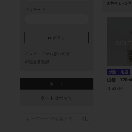
3
件中 1〜3
パスワード
ログイン
パスワードをお忘れの方
新規会員登録
焼酎・泡盛
山猪 720m
カート
1,527円
カートは空です