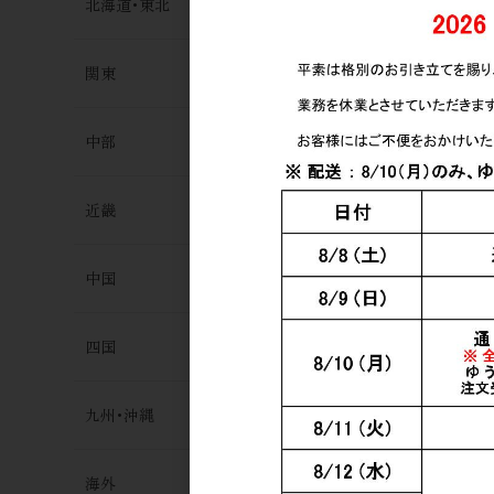
北海道･東北
関東
中部
近畿
中国
四国
九州･沖縄
海外