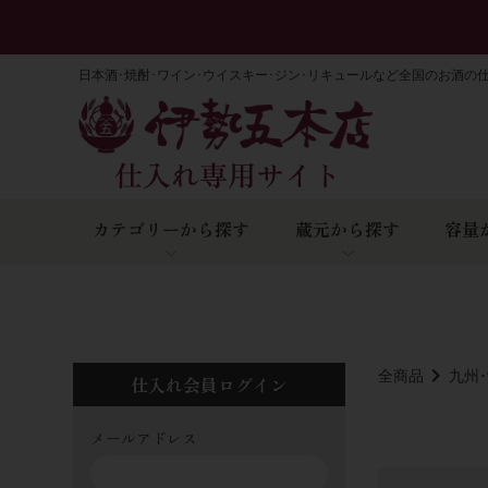
日本酒･焼酎･ワイン･ウイスキー･ジン･リキュールなど全国のお酒の
カテゴリーから探す
蔵元から探す
容量
全商品
九州
仕入れ会員ログイン
メールアドレス