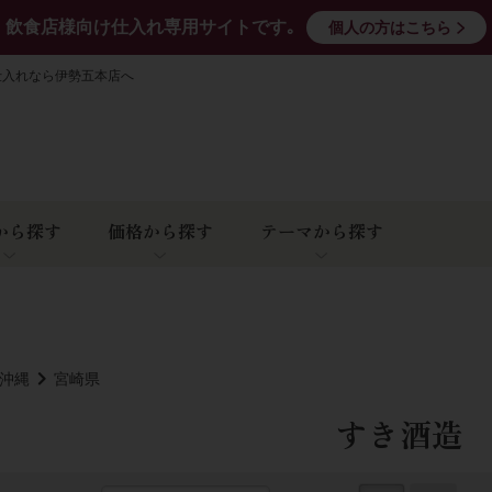
飲食店様向け仕入れ専用サイトです｡
個人の方はこちら
仕入れなら伊勢五本店へ
から探す
価格から探す
テーマから探す
･沖縄
宮崎県
すき酒造