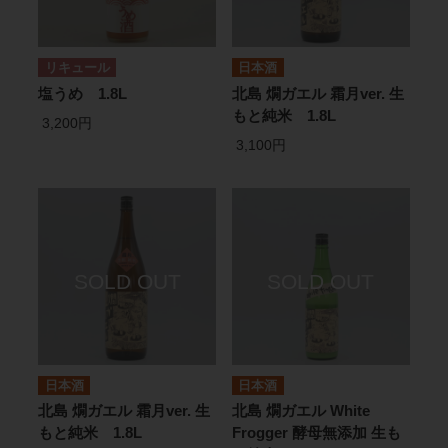
リキュール
日本酒
塩うめ 1.8L
北島 燗ガエル 霜月ver. 生
もと純米 1.8L
3,200円
3,100円
日本酒
日本酒
北島 燗ガエル 霜月ver. 生
北島 燗ガエル White
もと純米 1.8L
Frogger 酵母無添加 生も