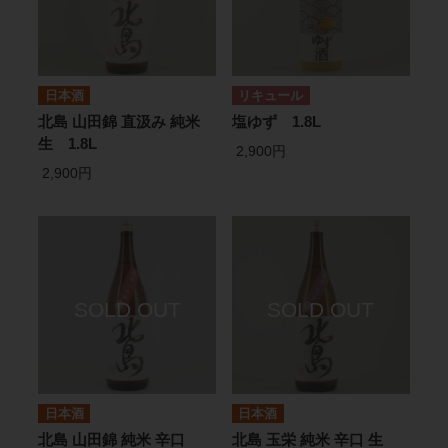
日本酒
リキュール
北島 山田錦 直汲み 純米
塩ゆず 1.8L
生 1.8L
2,900円
2,900円
日本酒
日本酒
北島 山田錦 純米 辛口
北島 玉栄 純米 辛口 生