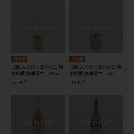
日本酒
日本酒
北島 大入ひっぱりだこ 純
北島 大入ひっぱりだこ 純
米吟醸 無濾過生 720ml
米吟醸 無濾過生 1.8L
1,700円
3,100円