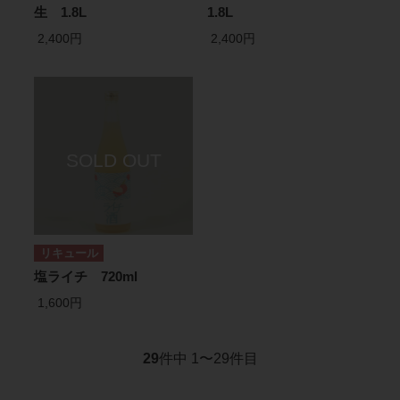
生 1.8L
1.8L
2,400円
2,400円
リキュール
塩ライチ 720ml
1,600円
29
件中 1〜29件目