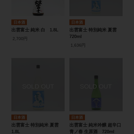
日本酒
日本酒
出雲富士 純米 白 1.8L
出雲富士 特別純米 夏雲
720ml
2,700円
1,636円
日本酒
日本酒
出雲富士 特別純米 夏雲
出雲富士 純米吟醸 超辛口
1.8L
青ノ春 生原酒 720ml