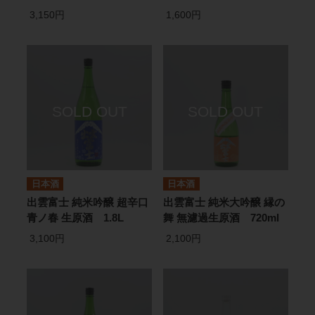
3,150円
1,600円
日本酒
日本酒
出雲富士 純米吟醸 超辛口
出雲富士 純米大吟醸 縁の
青ノ春 生原酒 1.8L
舞 無濾過生原酒 720ml
3,100円
2,100円