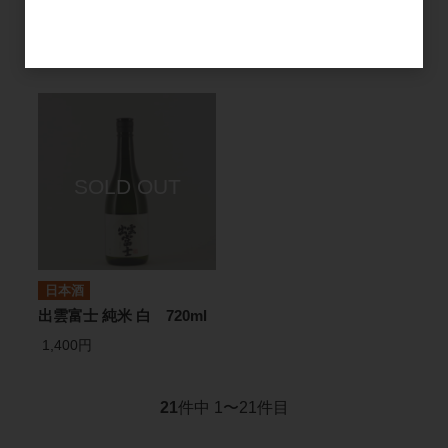
石 無濾過生原酒 1.8L
錦 1.8L
3,600円
2,900円
日本酒
出雲富士 純米 白 720ml
1,400円
21
件中 1〜21件目