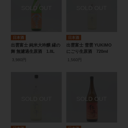
日本酒
日本酒
出雲富士 純米大吟醸 縁の
出雲富士 雪雲 YUKIMO
舞 無濾過生原酒 1.8L
にごり生原酒 720ml
3,980円
1,560円