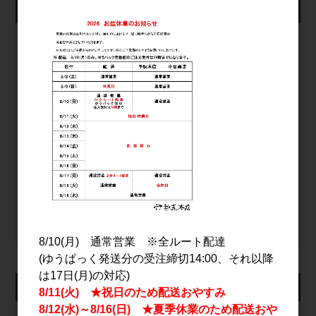
仕入れ会員ログイン
メールアドレス
パスワード
ログイン
パスワードをお忘れの方
新規会員登録
8/10(月) 通常営業 ※全ルート配達
(ゆうぱっく発送分の受注締切14:00、それ以降
は17日(月)の対応)
カート
8/11(火) ★祝日のため配送おやすみ
8/12(水)～8/16(日) ★夏季休業のため配送おや