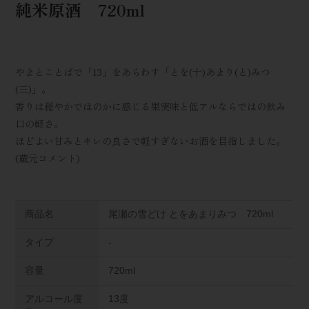
純米原酒 720ml
やまとことばで「13」をあらわす「とを(十)あまり(と)みつ
(三)」。
香りは穏やかでほのかに感じる果実味と低アルならではの飲み
口の軽さ。
ほどよい甘みとキレの良さで軽すぎないお酒を目指しました。
(蔵元コメント)
商品名
尾瀬の雪どけ とをあまりみつ 720ml
タイプ
-
容量
720ml
アルコール度
13度