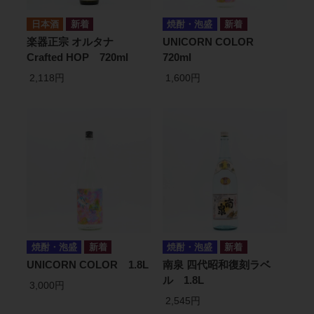
日本酒
焼酎・泡盛
楽器正宗 オルタナ
UNICORN COLOR
Crafted HOP 720ml
720ml
2,118円
1,600円
焼酎・泡盛
焼酎・泡盛
UNICORN COLOR 1.8L
南泉 四代昭和復刻ラベ
ル 1.8L
3,000円
2,545円