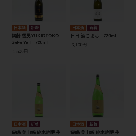
日本酒
日本酒
鶴齢 雪男YUKIOTOKO
日日 酒こまち 720ml
Sake Yell 720ml
3,100円
1,500円
日本酒
日本酒
森嶋 美山錦 純米吟醸 生
森嶋 美山錦 純米吟醸 生