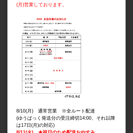
(月)営業しております。
日本酒
日本酒
寒紅梅 純米吟醸 AKIフク
寒紅梅 純米吟醸 AKIフク
ロウ 720ml
ロウ 1.8L
1,800円
3,200円
8/10(月) 通常営業 ※全ルート配達
(ゆうぱっく発送分の受注締切14:00、それ以降
は17日(月)の対応)
8/11(火) ★祝日のため配送おやすみ