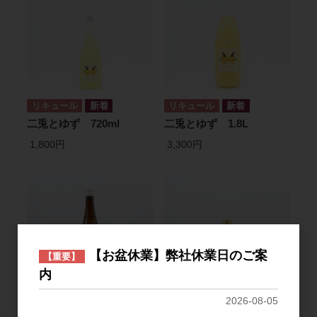
リキュール
リキュール
二兎とゆず 720ml
二兎とゆず 1.8L
1,800円
3,300円
【お盆休業】弊社休業日のご案
【重要】
内
2026-08-05
日本酒
リキュール