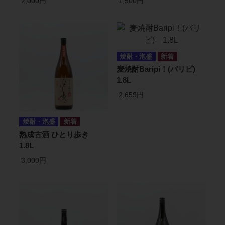
2,000円
1,500円
焼酎・泡盛
麦焼酎Baripi！(バリピ)
1.8L
2,659円
焼酎・泡盛
熟成古酒 ひとり歩き
1.8L
3,000円