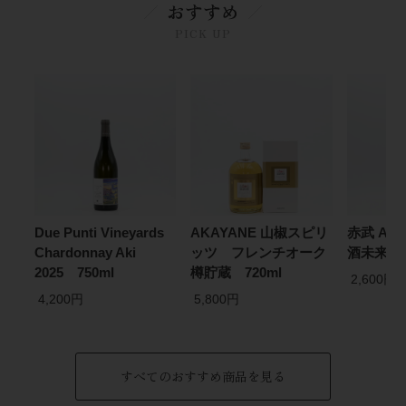
おすすめ
PICK UP
Due Punti Vineyards
AKAYANE 山椒スピリ
赤武 AK
Chardonnay Aki
ッツ フレンチオーク
酒未来 7
2025 750ml
樽貯蔵 720ml
2,600円
4,200円
5,800円
すべてのおすすめ商品を見る