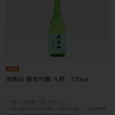
日本酒
栗駒山 純米吟醸 八朔 720ml
「八朔」とは旧暦で八月一日のこと。
この日は農家ではその年の新しい作物をお祝いし、五穀豊穣を
お願いする習俗や伝統行事が各地で行われます。