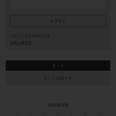
ログイン
パスワードをお忘れの方
新規会員登録
カート
カートは空です
2026年8月
日
月
火
水
木
金
土