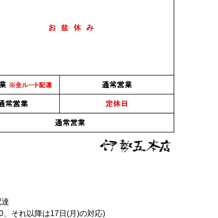
すべてのおすすめ商品を
配達
0、それ以降は17日(月)の対応)