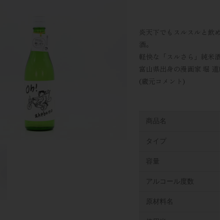
炎天下でもスルスルと飲め
酒。
軽快な「スルさら」純米
富山県出身の漫画家 堀 
(蔵元コメント)
商品名
タイプ
容量
アルコール度数
原材料名