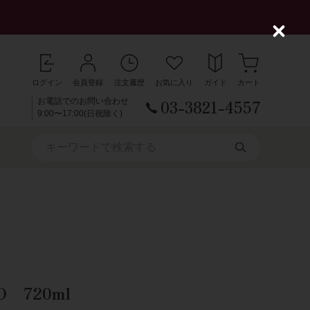
C
l
o
s
ログイン
会員登録
注文履歴
お気に入り
ガイド
カート
e
03-3821-4557
お電話でのお問い合わせ
9:00〜17:00(日祝除く)
O 720ml