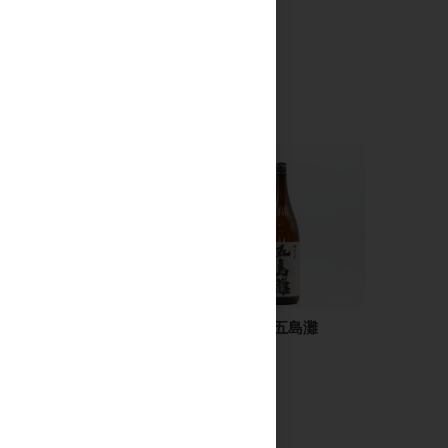
GLOW EP08 900ml
明治之芋 五島灘
1.8L
2,000円
3,200円