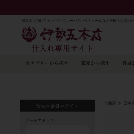
日本酒･焼酎･ワイン･ウイスキー･ジン･リキュールなど全国のお酒の
カテゴリーから探す
蔵元から探す
容量
全商品
日本
仕入れ会員ログイン
メールアドレス