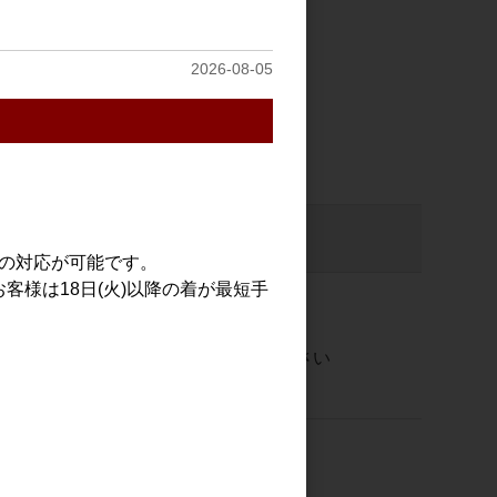
2026-08-05
注文数
での対応が可能です。
客様は18日(火)以降の着が最短手
ご注文には
ログイン
してください