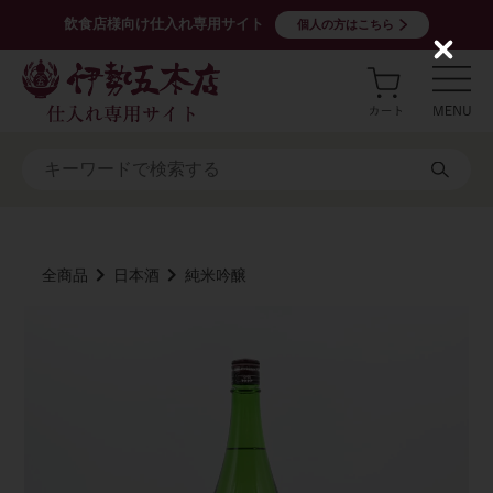
飲食店様向け仕入れ専用サイト
個人の方はこちら
C
l
o
s
e
全商品
日本酒
純米吟醸