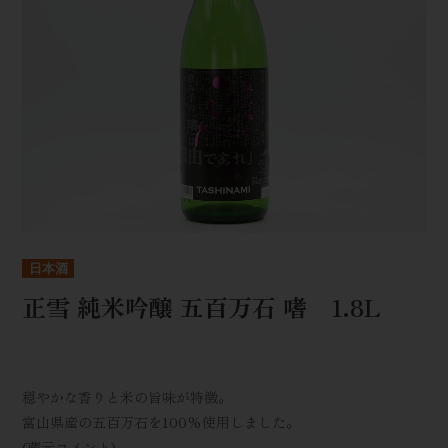
日本酒
正雪 純米吟醸 五百万石 嗜 1.8L
穏やかな香りと米の旨味が特徴。
富山県産の五百万石を100%使用しました。
(蔵元コメント)